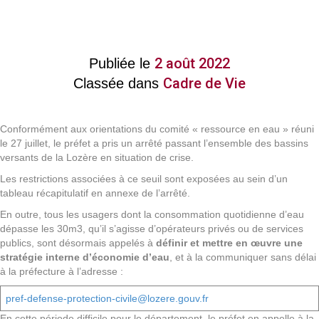
2 août 2022
Publiée le
Cadre de Vie
Classée dans
Conformément aux orientations du comité « ressource en eau » réuni
le 27 juillet, le préfet a pris un arrêté passant l’ensemble des bassins
versants de la Lozère en situation de crise.
Les restrictions associées à ce seuil sont exposées au sein d’un
tableau récapitulatif en annexe de l’arrêté.
En outre, tous les usagers dont la consommation quotidienne d’eau
dépasse les 30m3, qu’il s’agisse d’opérateurs privés ou de services
publics, sont désormais appelés à
définir et mettre en œuvre une
stratégie interne d’économie d’eau
, et à la communiquer sans délai
à la préfecture à l’adresse :
pref-defense-protection-civile@lozere.gouv.fr
En cette période difficile pour le département, le préfet en appelle à la