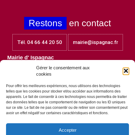
Restons
en contact
Tél. 04 66 44 20 50
mairie@ispagnac.fr
Mairie d' Ispagnac
Place Jules Laget
Gérer le consentement aux
48320 Ispagnac
cookies
Lundi et mardi : 8h30 - 12h00
Mercredi et jeudi au vendredi : 8h30 - 12h00 et 13h30 -
Pour offrir les meilleures expériences, nous utilisons des technologies
17h30
telles que les cookies pour stocker et/ou accéder aux informations des
Vendredi : 8h30 - 12h00 et 13h30 - 17h00
appareils. Le fait de consentir à ces technologies nous permettra de traiter
des données telles que le comportement de navigation ou les ID uniques
A
télécharger
sur ce site. Le fait de ne pas consentir ou de retirer son consentement peut
avoir un effet négatif sur certaines caractéristiques et fonctions.
Accepter
Tous les documents à télécharger