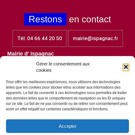
Restons
en contact
Tél. 04 66 44 20 50
mairie@ispagnac.fr
Mairie d' Ispagnac
Place Jules Laget
Gérer le consentement aux
48320 Ispagnac
cookies
Lundi et mardi : 8h30 - 12h00
Mercredi et jeudi au vendredi : 8h30 - 12h00 et 13h30 -
Pour offrir les meilleures expériences, nous utilisons des technologies
17h30
telles que les cookies pour stocker et/ou accéder aux informations des
Vendredi : 8h30 - 12h00 et 13h30 - 17h00
appareils. Le fait de consentir à ces technologies nous permettra de traiter
des données telles que le comportement de navigation ou les ID uniques
A
télécharger
sur ce site. Le fait de ne pas consentir ou de retirer son consentement peut
avoir un effet négatif sur certaines caractéristiques et fonctions.
Accepter
Tous les documents à télécharger