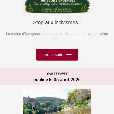
Stop aux incivismes !
La mairie d’Ispagnac souhaite attirer l’attention de la population
sur…
Lire la suite
EAU ET FORET
publiée le 05 août 2026