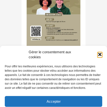
Gérer le consentement aux
cookies
Le recensement citoyen
Pour offrir les meilleures expériences, nous utilisons des technologies
telles que les cookies pour stocker et/ou accéder aux informations des
appareils. Le fait de consentir à ces technologies nous permettra de traiter
Chaque jeune Français (fille ou garçon) doit faire son
des données telles que le comportement de navigation ou les ID uniques
recensement…
sur ce site. Le fait de ne pas consentir ou de retirer son consentement peut
avoir un effet négatif sur certaines caractéristiques et fonctions.
Lire la suite
Accepter