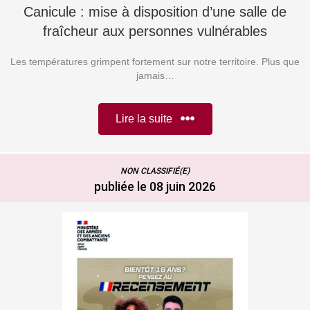
Canicule : mise à disposition d’une salle de
fraîcheur aux personnes vulnérables
Les températures grimpent fortement sur notre territoire. Plus que
jamais…
Lire la suite
NON CLASSIFIÉ(E)
publiée le 08 juin 2026