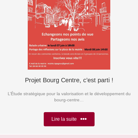
Projet Bourg Centre, c’est parti !
L’Étude stratégique pour la valorisation et le développement du
bourg-centre…
Lire la suite