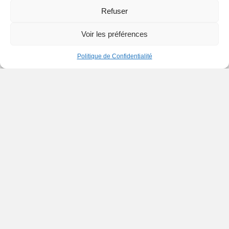
Refuser
CADRE DE VIE
publiée le 08 juin 2026
Voir les préférences
Politique de Confidentialité