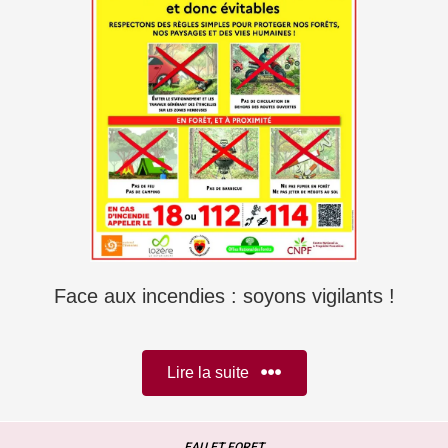
Face aux incendies : soyons vigilants !
Lire la suite
EAU ET FORET