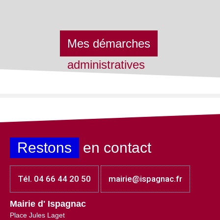
Mes démarches
administratives
Restons
en contact
Tél. 04 66 44 20 50
mairie@ispagnac.fr
Mairie d' Ispagnac
Place Jules Laget