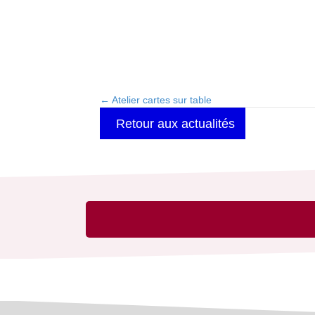
← Atelier cartes sur table
Posts
Retour aux actualités
navigation