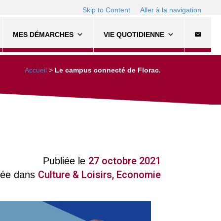
Skip to Content
Aller à la navigation
MES DÉMARCHES
VIE QUOTIDIENNE
Accueil
>
Le campus connecté de Florac.
27 octobre 2021
Publiée le
Culture & Loisirs
,
Economie
sée dans