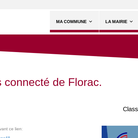
MA COMMUNE
LA MAIRIE
 connecté de Florac.
Clas
vant ce lien: