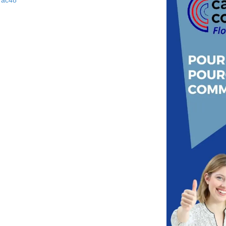
rac48