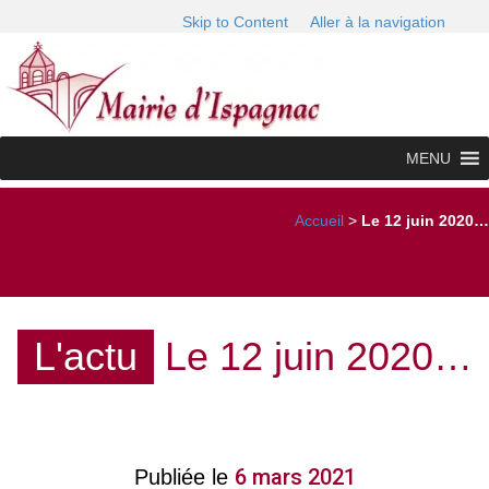
Skip to Content
Aller à la navigation
MENU
Accueil
>
Le 12 juin 2020…
L'actu
Le 12 juin 2020…
6 mars 2021
Publiée le