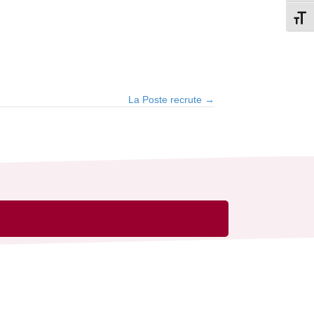
Change
La Poste recrute →