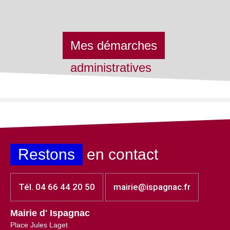
Mes démarches
administratives
Restons
en contact
Tél. 04 66 44 20 50
mairie@ispagnac.fr
Mairie d' Ispagnac
Place Jules Laget