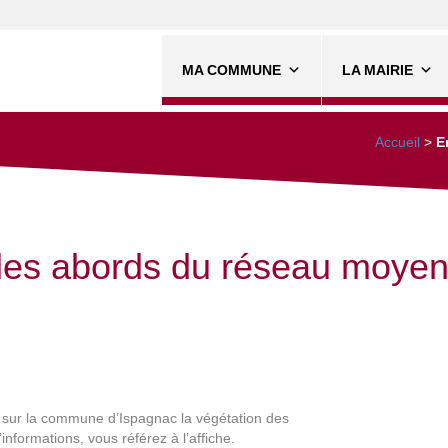
MA COMMUNE
LA MAIRIE
Accueil
>
E
des abords du réseau moyen
 sur la commune d’Ispagnac la végétation des
formations, vous référez à l’affiche.