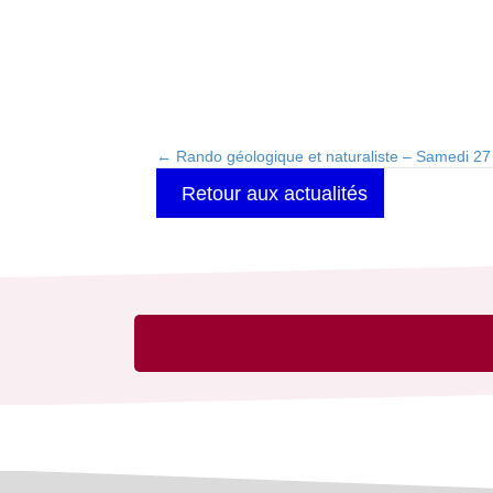
← Rando géologique et naturaliste – Samedi 27
Posts
Retour aux actualités
navigation