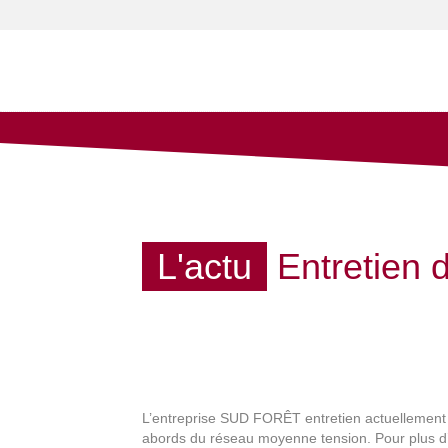
L'actu
Entretien 
L’entreprise SUD FORÊT entretien actuellement
abords du réseau moyenne tension. Pour plus d’in