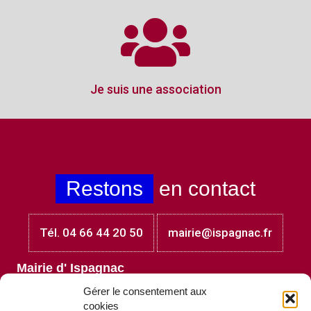
Je suis une association
Restons
en contact
Tél. 04 66 44 20 50
mairie@ispagnac.fr
Mairie d' Ispagnac
Place Jules Laget
Gérer le consentement aux
48320 Ispagnac
cookies