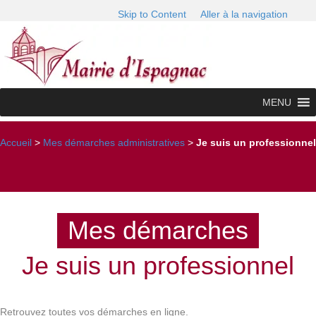
Skip to Content
Aller à la navigation
MENU
Accueil
>
Mes démarches administratives
>
Je suis un professionnel
Mes démarches
Je suis un professionnel
Retrouvez toutes vos démarches en ligne.