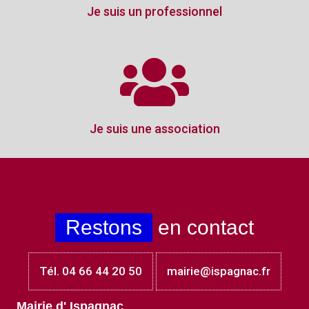
Je suis un professionnel
Je suis une association
Restons
en contact
Tél. 04 66 44 20 50
mairie@ispagnac.fr
Mairie d' Ispagnac