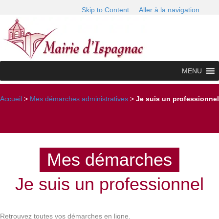
Skip to Content
Aller à la navigation
MENU
Accueil
>
Mes démarches administratives
>
Je suis un professionnel
Mes démarches
Je suis un professionnel
Retrouvez toutes vos démarches en ligne.