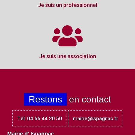
Je suis un professionnel
Je suis une association
Restons
en contact
Tél. 04 66 44 20 50
mairie@ispagnac.fr
Mairie d' Ispagnac