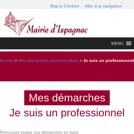
Skip to Content
Aller à la navigation
MENU
Accueil
>
Mes démarches administratives
>
Je suis un professionnel
Mes démarches
Je suis un professionnel
Retrouvez toutes vos démarches en ligne.