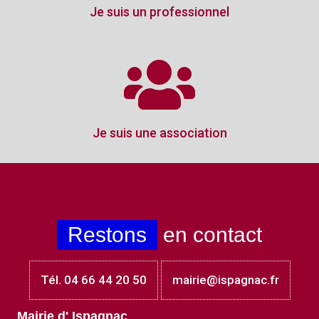
Je suis un professionnel
Je suis une association
Restons
en contact
Tél. 04 66 44 20 50
mairie@ispagnac.fr
Mairie d' Ispagnac