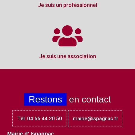
Je suis un professionnel
Je suis une association
Restons
en contact
Tél. 04 66 44 20 50
mairie@ispagnac.fr
Mairie d' Ispagnac