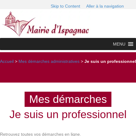
Skip to Content
Aller à la navigation
MENU
Accueil
>
Mes démarches administratives
>
Je suis un professionnel
Mes démarches
Je suis un professionnel
Retrouvez toutes vos démarches en ligne.