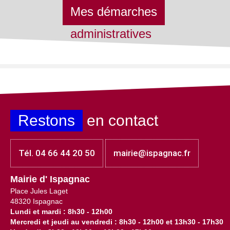
Mes démarches
administratives
Restons
en contact
Tél. 04 66 44 20 50
mairie@ispagnac.fr
Mairie d' Ispagnac
Place Jules Laget
48320 Ispagnac
Lundi et mardi : 8h30 - 12h00
Mercredi et jeudi au vendredi : 8h30 - 12h00 et 13h30 - 17h30