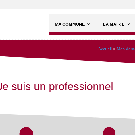
MA COMMUNE
LA MAIRIE
Accueil
>
Mes déma
Je suis un professionnel