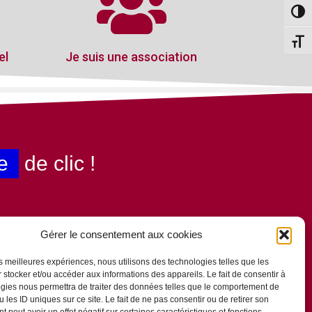
Passe
Change
el
Je suis une association
e
de clic !
Gérer le consentement aux cookies
les meilleures expériences, nous utilisons des technologies telles que les
 stocker et/ou accéder aux informations des appareils. Le fait de consentir à
gies nous permettra de traiter des données telles que le comportement de
 les ID uniques sur ce site. Le fait de ne pas consentir ou de retirer son