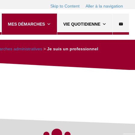
Skip to Content
Aller à la navigation
MES DÉMARCHES
VIE QUOTIDIENNE
rches administratives
>
Je suis un professionnel