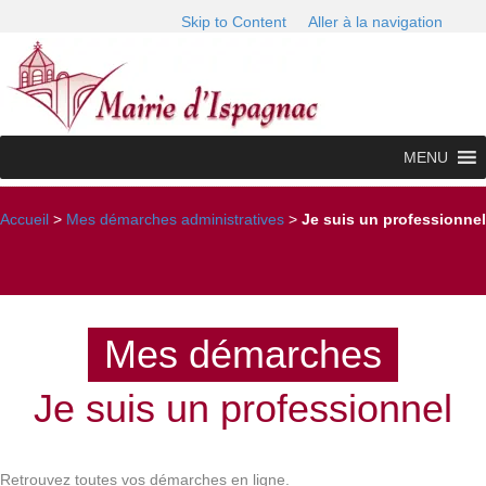
Skip to Content
Aller à la navigation
MENU
Accueil
>
Mes démarches administratives
>
Je suis un professionnel
Mes démarches
Je suis un professionnel
Retrouvez toutes vos démarches en ligne.