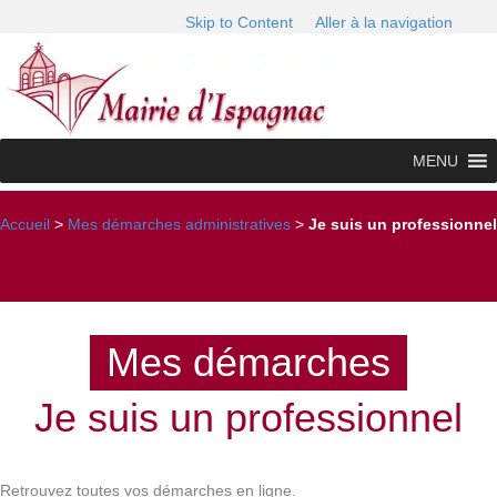
Skip to Content
Aller à la navigation
MENU
Accueil
>
Mes démarches administratives
>
Je suis un professionnel
Mes démarches
Je suis un professionnel
Retrouvez toutes vos démarches en ligne.