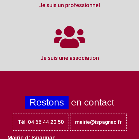
Je suis un professionnel
Je suis une association
Restons
en contact
Tél. 04 66 44 20 50
mairie@ispagnac.fr
Mairie d' Ispagnac