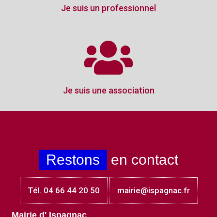
Je suis un professionnel
Je suis une association
Restons
en contact
Tél. 04 66 44 20 50
mairie@ispagnac.fr
Mairie d' Ispagnac