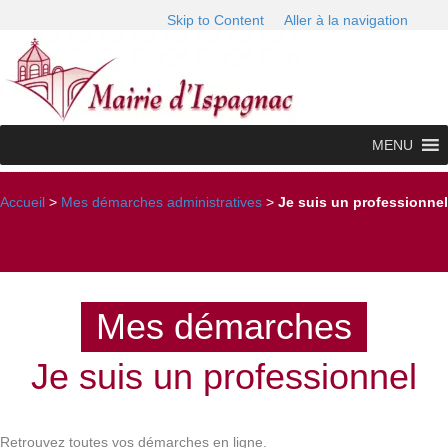
Skip to Content
Aller à la navigation
MENU
Accueil
>
Mes démarches administratives
>
Je suis un professionnel
Mes démarches
Je suis un professionnel
Retrouvez toutes vos démarches en ligne.