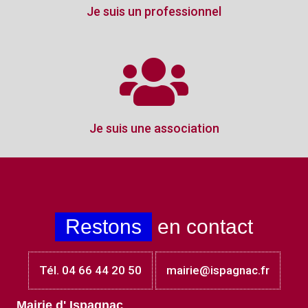
Je suis un professionnel
Je suis une association
Restons
en contact
Tél. 04 66 44 20 50
mairie@ispagnac.fr
Mairie d' Ispagnac