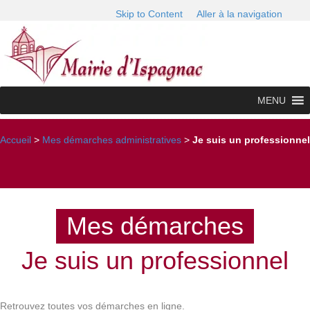
Skip to Content
Aller à la navigation
MENU
Accueil
>
Mes démarches administratives
>
Je suis un professionnel
Mes démarches
Je suis un professionnel
Retrouvez toutes vos démarches en ligne.