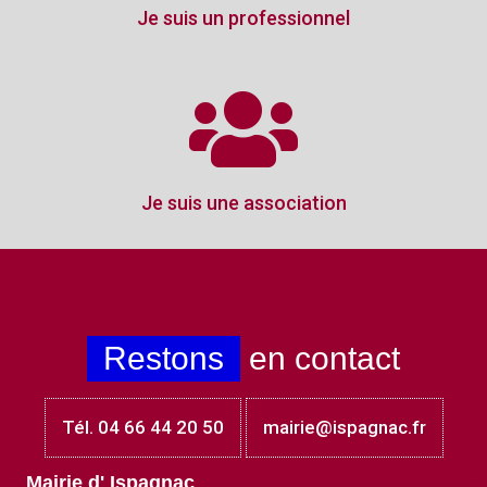
Je suis un professionnel
Je suis une association
Restons
en contact
Tél. 04 66 44 20 50
mairie@ispagnac.fr
Mairie d' Ispagnac