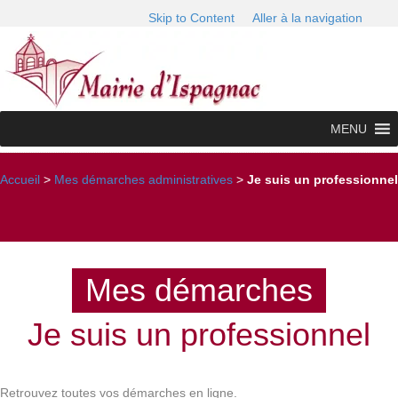
Skip to Content
Aller à la navigation
MENU
Accueil
>
Mes démarches administratives
>
Je suis un professionnel
Mes démarches
Je suis un professionnel
Retrouvez toutes vos démarches en ligne.