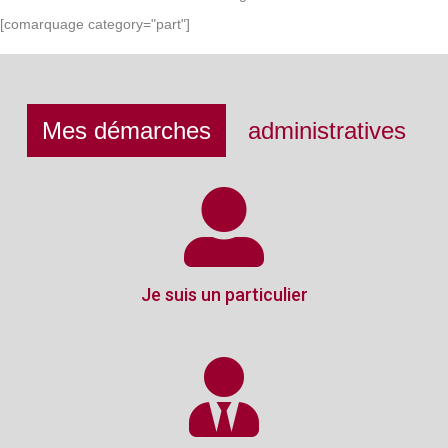
[comarquage category="part"]
Mes démarches
administratives
Je suis un particulier