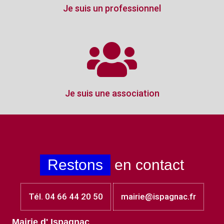
Je suis un professionnel
Je suis une association
Restons
en contact
Tél. 04 66 44 20 50
mairie@ispagnac.fr
Mairie d' Ispagnac