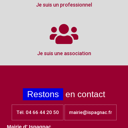
Je suis un professionnel
Je suis une association
Restons
en contact
Tél. 04 66 44 20 50
mairie@ispagnac.fr
Mairie d' Ispagnac