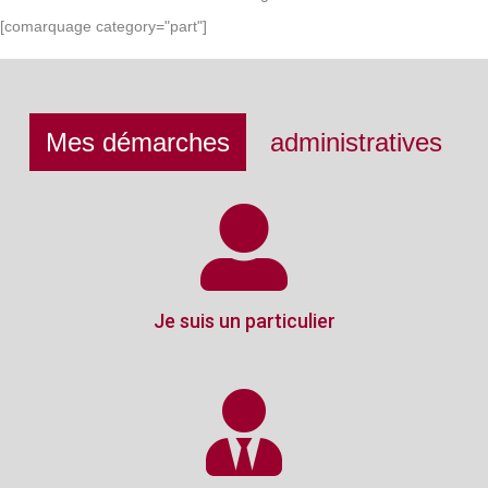
[comarquage category="part"]
Mes démarches
administratives
Je suis un particulier