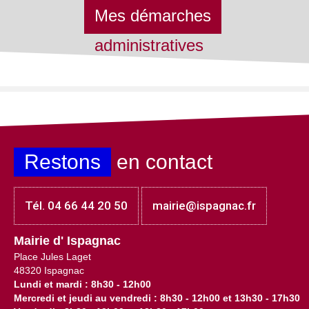
Mes démarches
administratives
Restons
en contact
Tél. 04 66 44 20 50
mairie@ispagnac.fr
Mairie d' Ispagnac
Place Jules Laget
48320 Ispagnac
Lundi et mardi : 8h30 - 12h00
Mercredi et jeudi au vendredi : 8h30 - 12h00 et 13h30 - 17h30