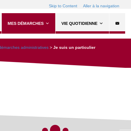
Skip to Content
Aller à la navigation
MES DÉMARCHES
VIE QUOTIDIENNE
émarches administratives
>
Je suis un particulier