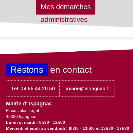
Mes démarches
administratives
Restons
en contact
Tél. 04 66 44 20 50
mairie@ispagnac.fr
Mairie d' Ispagnac
Place Jules Laget
48320 Ispagnac
Lundi et mardi : 8h30 - 12h00
Mercredi et jeudi au vendredi : 8h30 - 12h00 et 13h30 - 17h30