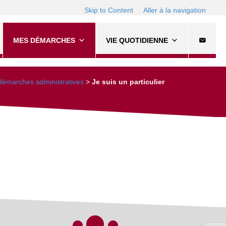
Skip to Content
Aller à la navigation
MES DÉMARCHES
VIE QUOTIDIENNE
émarches administratives
>
Je suis un particulier