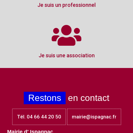
Je suis un professionnel
Je suis une association
Restons
en contact
Tél. 04 66 44 20 50
mairie@ispagnac.fr
Mairie d' Ispagnac