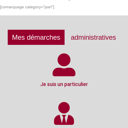
[comarquage category="part"]
Mes démarches
administratives
Je suis un particulier