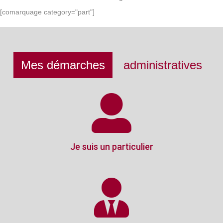
[comarquage category="part"]
Mes démarches
administratives
Je suis un particulier