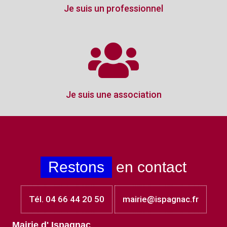
Je suis un professionnel
Je suis une association
Restons
en contact
Tél. 04 66 44 20 50
mairie@ispagnac.fr
Mairie d' Ispagnac