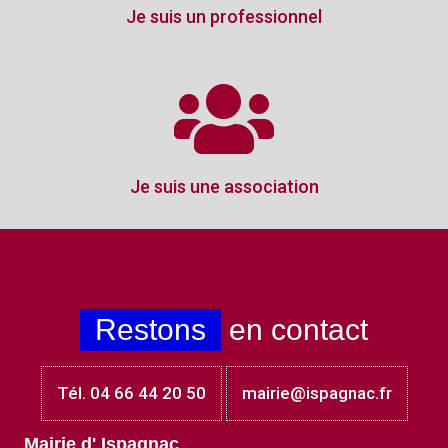
Je suis un professionnel
Je suis une association
Restons
en contact
Tél. 04 66 44 20 50
mairie@ispagnac.fr
Mairie d' Ispagnac