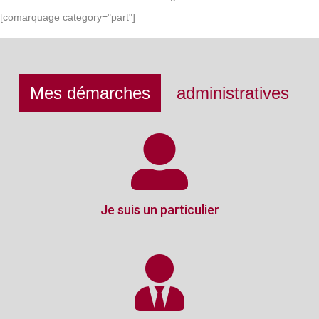
[comarquage category="part"]
Mes démarches
administratives
Je suis un particulier