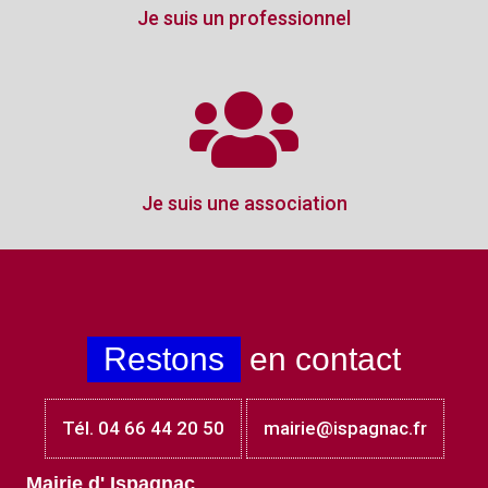
Je suis un professionnel
Je suis une association
Restons
en contact
Tél. 04 66 44 20 50
mairie@ispagnac.fr
Mairie d' Ispagnac