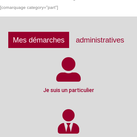
[comarquage category="part"]
Mes démarches
administratives
Je suis un particulier