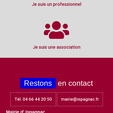
Je suis un professionnel
Je suis une association
Restons
en contact
Tél. 04 66 44 20 50
mairie@ispagnac.fr
Mairie d' Ispagnac