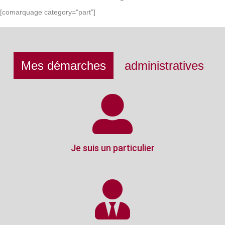
[comarquage category="part"]
Mes démarches
administratives
Je suis un particulier