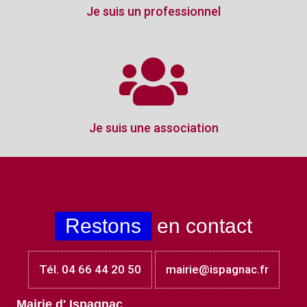
Je suis un professionnel
Je suis une association
Restons
en contact
Tél. 04 66 44 20 50
mairie@ispagnac.fr
Mairie d' Ispagnac