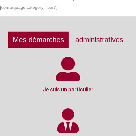
[comarquage category="part"]
Mes démarches
administratives
Je suis un particulier