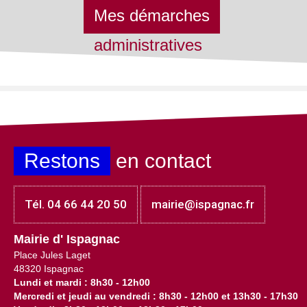
Mes démarches
administratives
Restons
en contact
Tél. 04 66 44 20 50
mairie@ispagnac.fr
Mairie d' Ispagnac
Place Jules Laget
48320 Ispagnac
Lundi et mardi : 8h30 - 12h00
Mercredi et jeudi au vendredi : 8h30 - 12h00 et 13h30 - 17h30