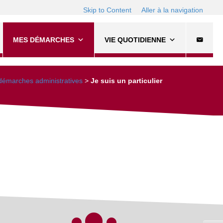
Skip to Content
Aller à la navigation
MES DÉMARCHES
VIE QUOTIDIENNE
émarches administratives
>
Je suis un particulier