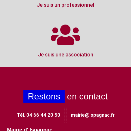
Je suis un professionnel
Je suis une association
Restons
en contact
Tél. 04 66 44 20 50
mairie@ispagnac.fr
Mairie d' Ispagnac