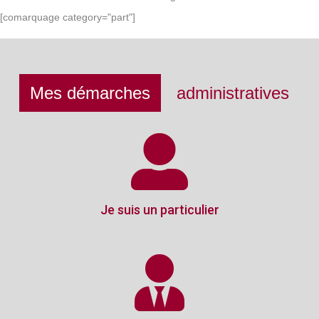
[comarquage category="part"]
Mes démarches
administratives
Je suis un particulier