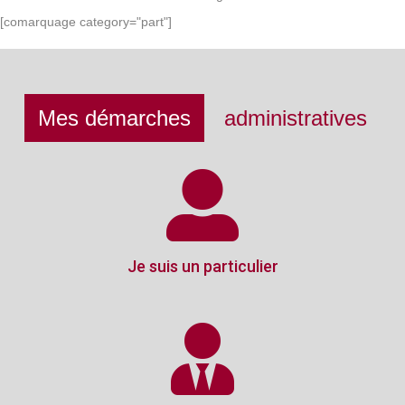
[comarquage category="part"]
Mes démarches
administratives
Je suis un particulier