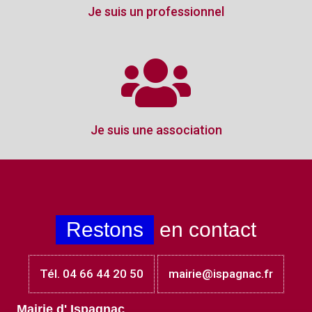
Je suis un professionnel
Je suis une association
Restons
en contact
Tél. 04 66 44 20 50
mairie@ispagnac.fr
Mairie d' Ispagnac