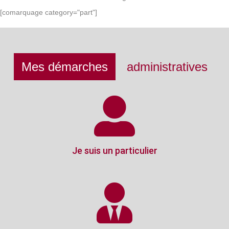
[comarquage category="part"]
Mes démarches
administratives
Je suis un particulier