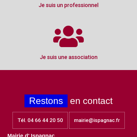
Je suis un professionnel
Je suis une association
Restons
en contact
Tél. 04 66 44 20 50
mairie@ispagnac.fr
Mairie d' Ispagnac