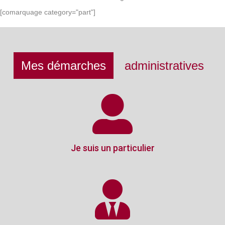
[comarquage category="part"]
Mes démarches
administratives
Je suis un particulier