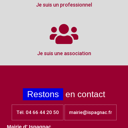
Je suis un professionnel
Je suis une association
Restons
en contact
Tél. 04 66 44 20 50
mairie@ispagnac.fr
Mairie d' Ispagnac