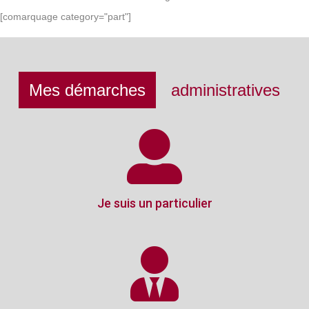
[comarquage category="part"]
Mes démarches
administratives
Je suis un particulier