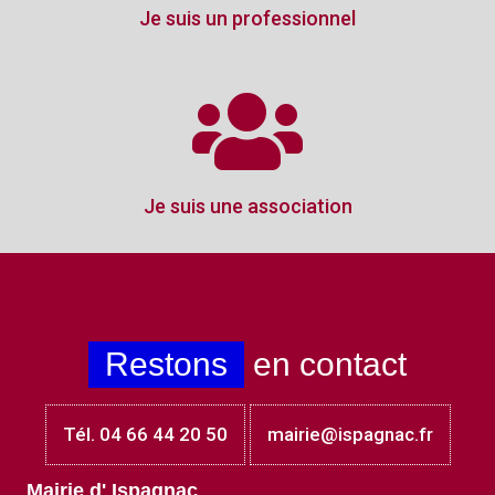
Je suis un professionnel
Je suis une association
Restons
en contact
Tél. 04 66 44 20 50
mairie@ispagnac.fr
Mairie d' Ispagnac