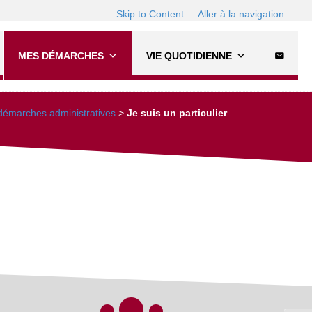
Skip to Content
Aller à la navigation
MES DÉMARCHES
VIE QUOTIDIENNE
émarches administratives
>
Je suis un particulier