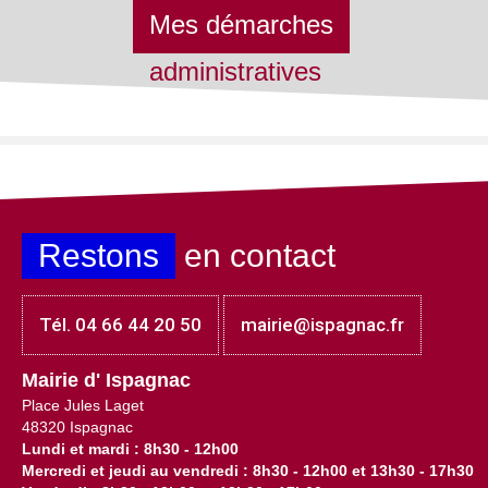
Mes démarches
administratives
Restons
en contact
Tél. 04 66 44 20 50
mairie@ispagnac.fr
Mairie d' Ispagnac
Place Jules Laget
48320 Ispagnac
Lundi et mardi : 8h30 - 12h00
Mercredi et jeudi au vendredi : 8h30 - 12h00 et 13h30 - 17h30