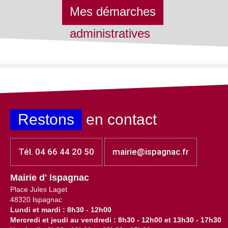
Mes démarches
administratives
Restons
en contact
Tél. 04 66 44 20 50
mairie@ispagnac.fr
Mairie d' Ispagnac
Place Jules Laget
48320 Ispagnac
Lundi et mardi : 8h30 - 12h00
Mercredi et jeudi au vendredi : 8h30 - 12h00 et 13h30 - 17h30