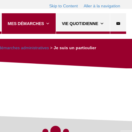
Skip to Content
Aller à la navigation
MES DÉMARCHES
VIE QUOTIDIENNE
émarches administratives
>
Je suis un particulier