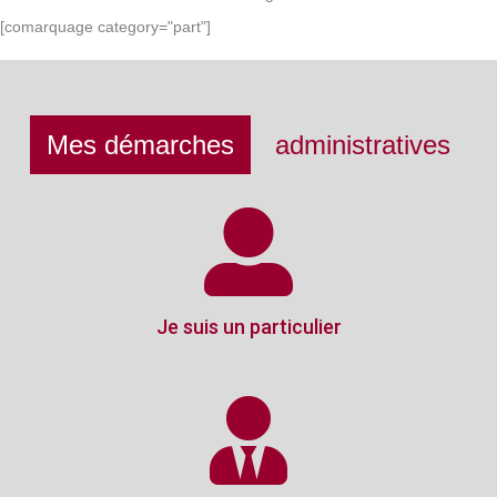
[comarquage category="part"]
Mes démarches
administratives
Je suis un particulier