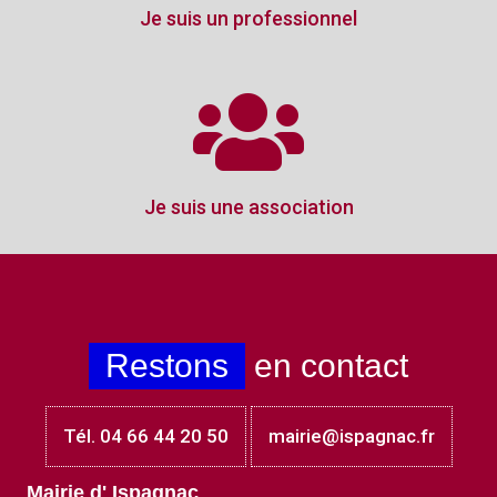
Je suis un professionnel
Je suis une association
Restons
en contact
Tél. 04 66 44 20 50
mairie@ispagnac.fr
Mairie d' Ispagnac