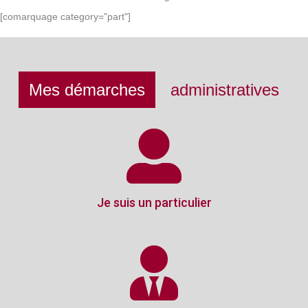
[comarquage category="part"]
Mes démarches
administratives
Je suis un particulier