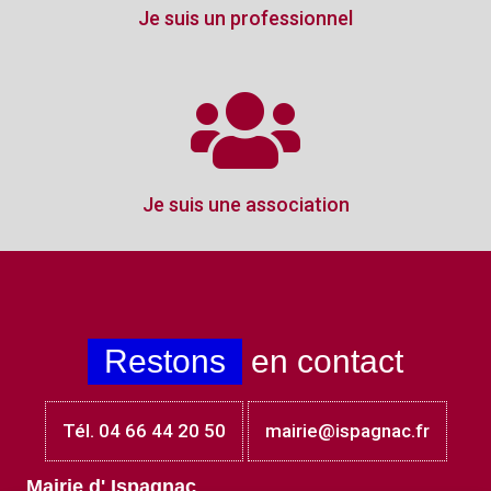
Je suis un professionnel
Je suis une association
Restons
en contact
Tél. 04 66 44 20 50
mairie@ispagnac.fr
Mairie d' Ispagnac