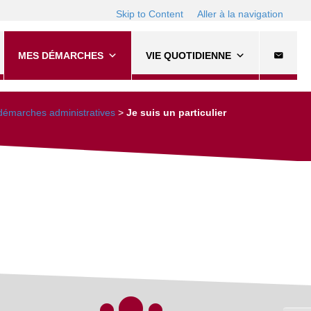
Skip to Content
Aller à la navigation
MES DÉMARCHES
VIE QUOTIDIENNE
émarches administratives
>
Je suis un particulier