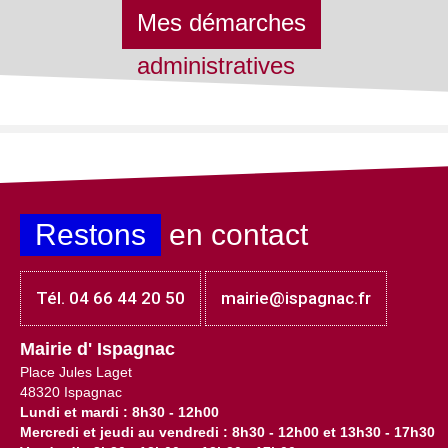
Mes démarches
administratives
Restons
en contact
Tél. 04 66 44 20 50
mairie@ispagnac.fr
Mairie d' Ispagnac
Place Jules Laget
48320 Ispagnac
Lundi et mardi : 8h30 - 12h00
Mercredi et jeudi au vendredi : 8h30 - 12h00 et 13h30 - 17h30