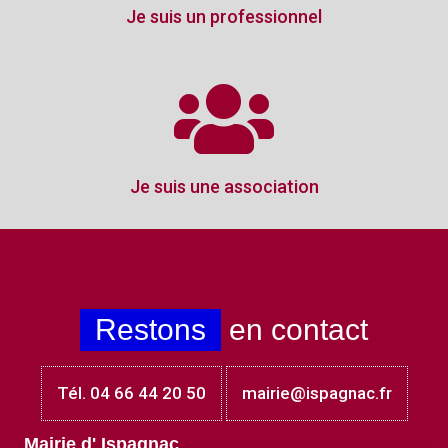
Je suis un professionnel
Je suis une association
Restons
en contact
Tél. 04 66 44 20 50
mairie@ispagnac.fr
Mairie d' Ispagnac