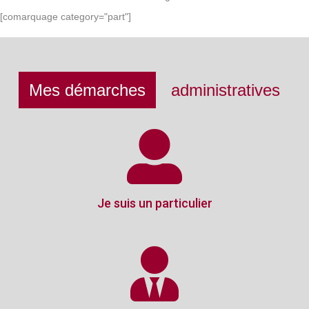
[comarquage category="part"]
Mes démarches
administratives
Je suis un particulier