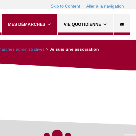
Skip to Content
Aller à la navigation
MES DÉMARCHES
VIE QUOTIDIENNE
arches administratives
>
Je suis une association