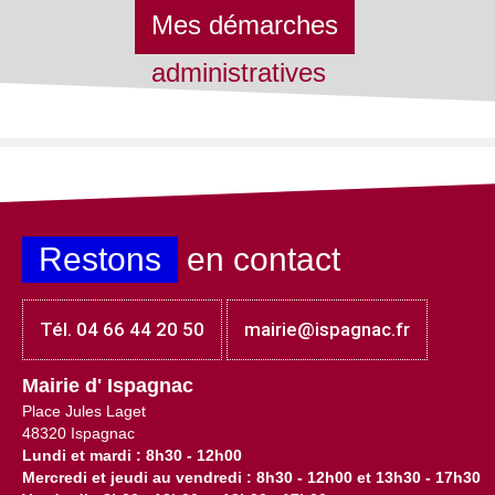
Mes démarches
administratives
Restons
en contact
Tél. 04 66 44 20 50
mairie@ispagnac.fr
Mairie d' Ispagnac
Place Jules Laget
48320 Ispagnac
Lundi et mardi : 8h30 - 12h00
Mercredi et jeudi au vendredi : 8h30 - 12h00 et 13h30 - 17h30