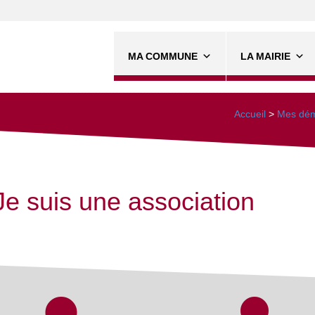
MA COMMUNE
LA MAIRIE
Accueil
>
Mes dém
Je suis une association