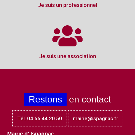
Je suis un professionnel
Je suis une association
Restons
en contact
Tél. 04 66 44 20 50
mairie@ispagnac.fr
Mairie d' Ispagnac