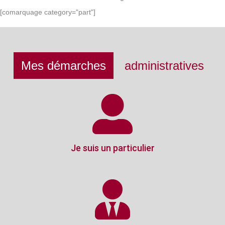
[comarquage category="part"]
Mes démarches
administratives
Je suis un particulier