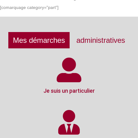
[comarquage category="part"]
Mes démarches
administratives
Je suis un particulier