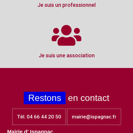
Je suis un professionnel
Je suis une association
Restons
en contact
Tél. 04 66 44 20 50
mairie@ispagnac.fr
Mairie d' Ispagnac