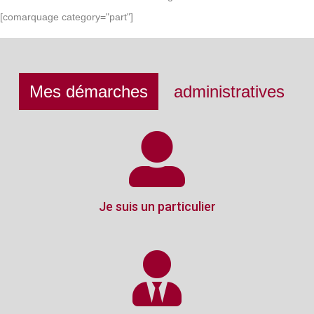
[comarquage category="part"]
Mes démarches
administratives
Je suis un particulier