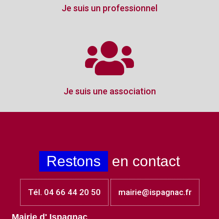
Je suis un professionnel
Je suis une association
Restons
en contact
Tél. 04 66 44 20 50
mairie@ispagnac.fr
Mairie d' Ispagnac