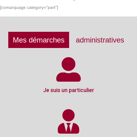
[comarquage category="part"]
Mes démarches
administratives
Je suis un particulier