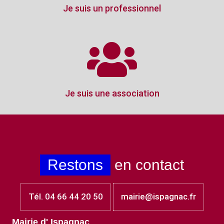
Je suis un professionnel
Je suis une association
Restons
en contact
Tél. 04 66 44 20 50
mairie@ispagnac.fr
Mairie d' Ispagnac