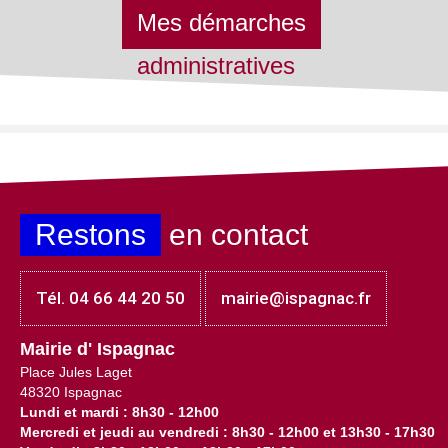
Mes démarches
administratives
Restons
en contact
Tél. 04 66 44 20 50
mairie@ispagnac.fr
Mairie d' Ispagnac
Place Jules Laget
48320 Ispagnac
Lundi et mardi : 8h30 - 12h00
Mercredi et jeudi au vendredi : 8h30 - 12h00 et 13h30 - 17h30