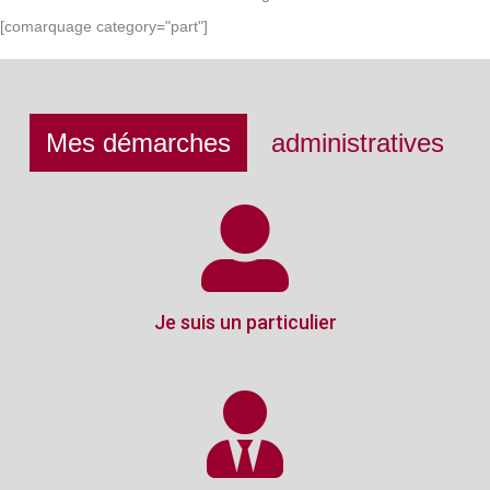
[comarquage category="part"]
Mes démarches
administratives
Je suis un particulier