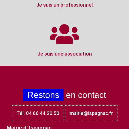
Je suis un professionnel
Je suis une association
Restons
en contact
Tél. 04 66 44 20 50
mairie@ispagnac.fr
Mairie d' Ispagnac