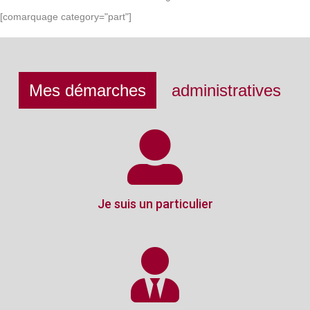
[comarquage category="part"]
Mes démarches
administratives
Je suis un particulier