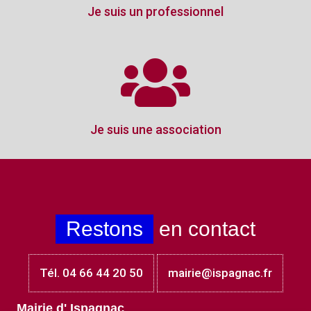
Je suis un professionnel
Je suis une association
Restons
en contact
Tél. 04 66 44 20 50
mairie@ispagnac.fr
Mairie d' Ispagnac