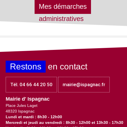
Mes démarches
administratives
Restons
en contact
Tél. 04 66 44 20 50
mairie@ispagnac.fr
Mairie d' Ispagnac
Place Jules Laget
48320 Ispagnac
Lundi et mardi : 8h30 - 12h00
Mercredi et jeudi au vendredi : 8h30 - 12h00 et 13h30 - 17h30