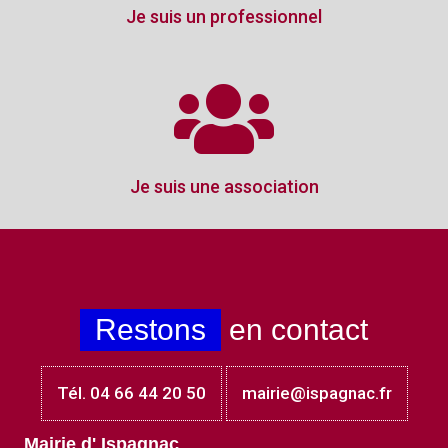
Je suis un professionnel
Je suis une association
Restons
en contact
Tél. 04 66 44 20 50
mairie@ispagnac.fr
Mairie d' Ispagnac