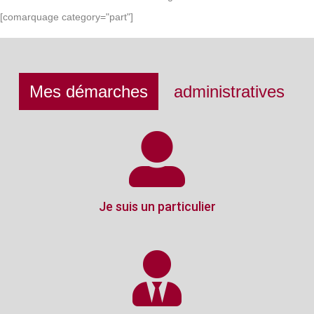
[comarquage category="part"]
Mes démarches
administratives
Je suis un particulier